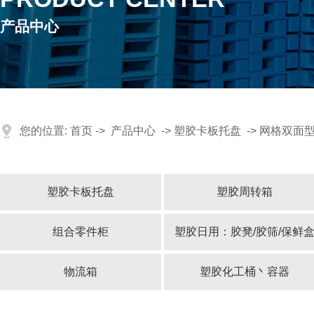
产品中心
您的位置:
首页
->
产品中心
->
塑胶卡板托盘
->
网格双面
塑胶卡板托盘
塑胶周转箱
网格田字型卡板托盘
分格箱
组合零件柜
塑胶日用：胶凳/胶筛/保鲜
网格双面型卡板托盘
物流箱
塑胶化工桶丶容器
网格川字型卡板托盘