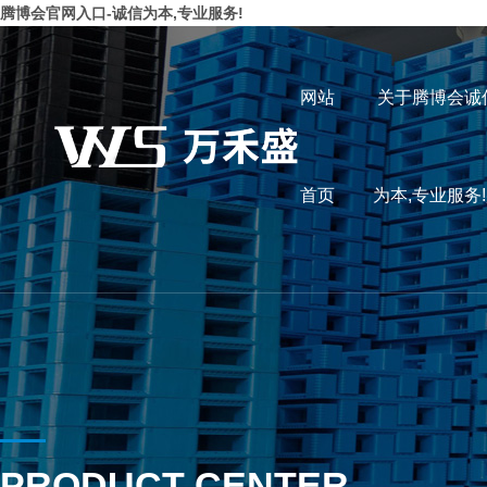
腾博会官网入口-诚信为本,专业服务!
网站
关于腾博会诚
首页
为本,专业服务
PRODUCT CENTER