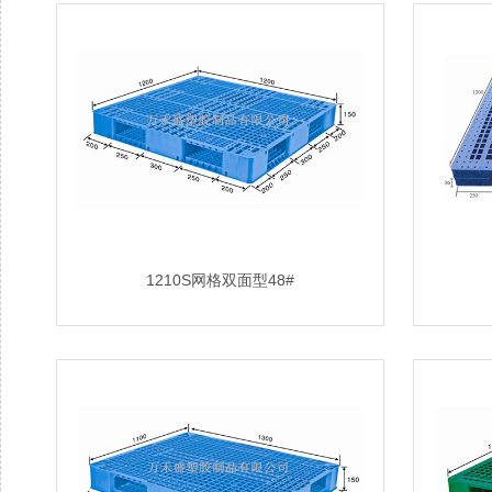
1210S网格双面型48#