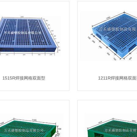
1515R焊接网格双面型
1211R焊接网格双面