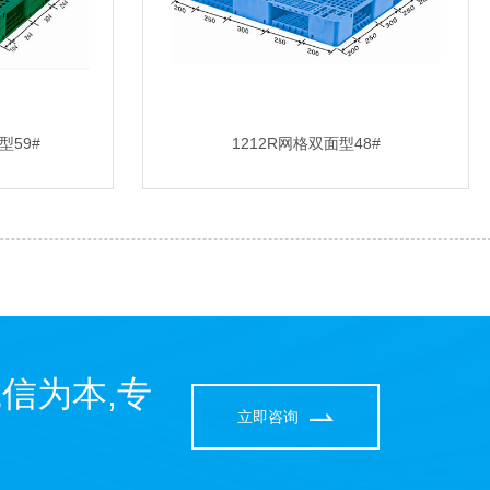
型59#
1212R网格双面型48#
信为本,专
立即咨询