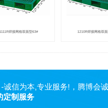
1111R焊接网格双面型63#
1210R焊接网格双面
-诚信为本,专业服务!，腾博会诚
的定制服务