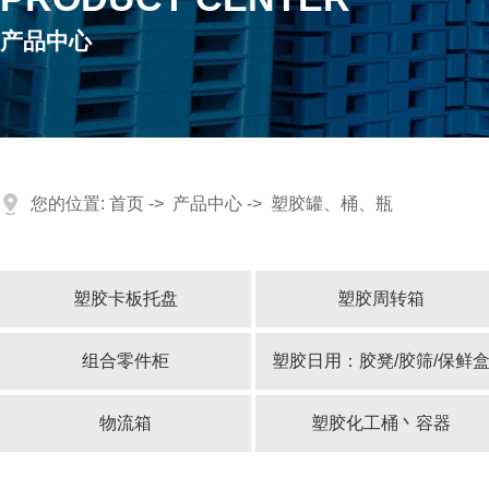
产品中心
您的位置:
首页
->
产品中心
->
塑胶罐、桶、瓶
塑胶卡板托盘
塑胶周转箱
网格田字型卡板托盘
分格箱
组合零件柜
塑胶日用：胶凳/胶筛/保鲜
网格双面型卡板托盘
物流箱
塑胶化工桶丶容器
网格川字型卡板托盘