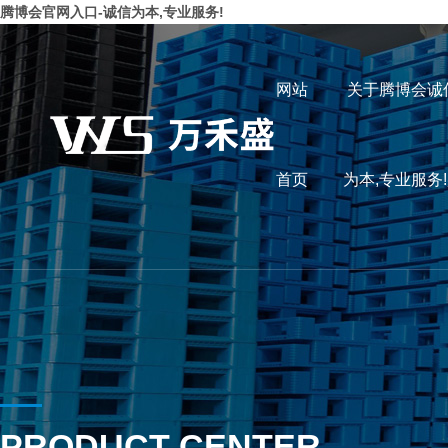
腾博会官网入口-诚信为本,专业服务!
网站
关于腾博会诚
首页
为本,专业服务
PRODUCT CENTER