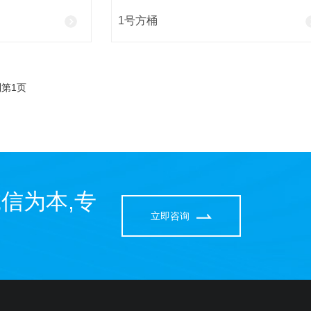
1号方桶
到
信为本,专
立即咨询