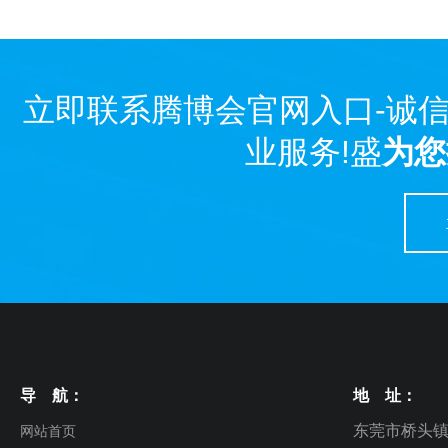
立即联系腾博会官网入口-诚信
业服务!盛
为您
导 航：
地 址：
东莞市桥头镇
网站首页