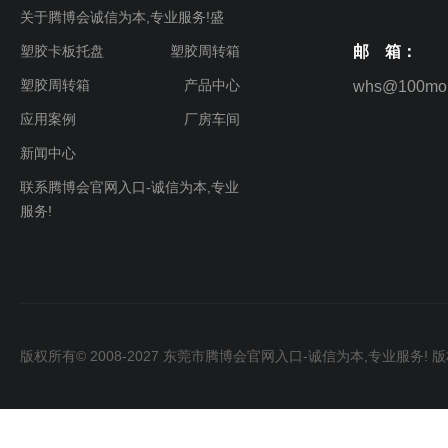
关于腾博会诚信为本,专业服务!盛
塑胶卡板托盘
塑胶周转箱
邮 箱：
塑胶周转箱
产品中心
whs@100mo
应用案例
厂房车间
新闻中心
联系腾博会官网入口-诚信为本,专业
服务!
版权所有© 2008-2027 东莞市腾博会官网入口-诚信为本,专业服务! 