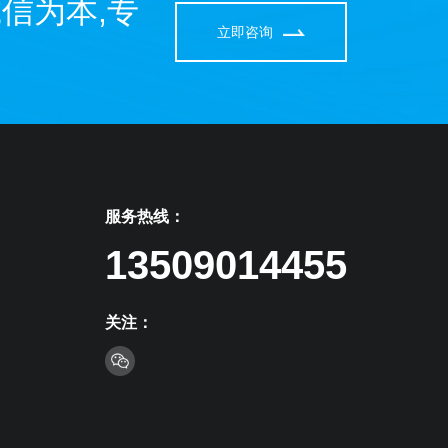
信为本,专
立即咨询
服务热线：
13509014455
关注：