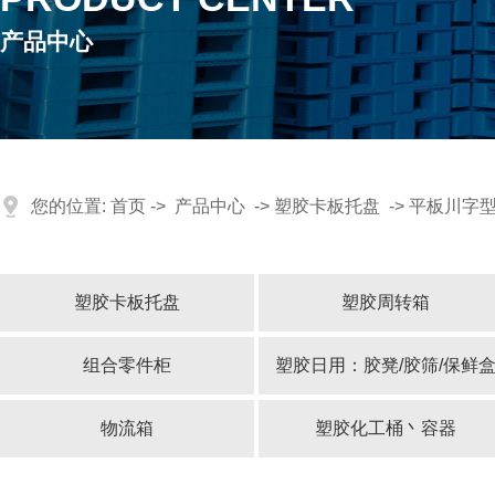
产品中心
您的位置:
首页
->
产品中心
->
塑胶卡板托盘
->
平板川字
塑胶卡板托盘
塑胶周转箱
网格田字型卡板托盘
分格箱
组合零件柜
塑胶日用：胶凳/胶筛/保鲜
网格双面型卡板托盘
物流箱
塑胶化工桶丶容器
网格川字型卡板托盘