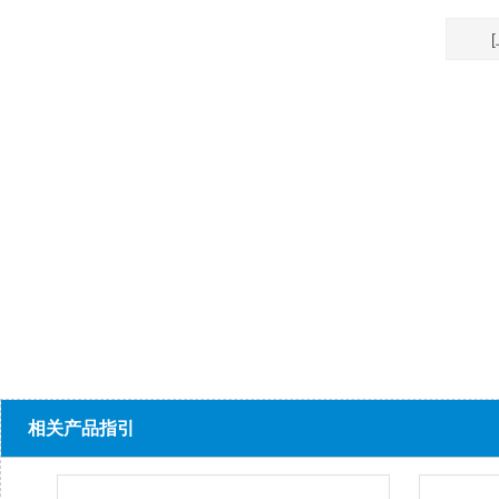
专注工业周转箱、塑胶
产销售
电话：
座机：
13509014455/周先生
0769-833
邮箱：
地址：
whs@100mou.com
东莞市桥头镇
相关产品指引