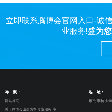
立即联系腾博会官网入口-诚信
业服务!盛
为您
导 航：
地 址：
东莞市桥头镇
网站首页
关于腾博会诚信为本,专业服务!盛