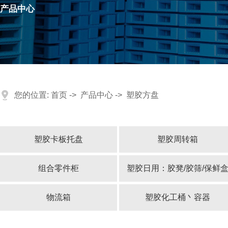
产品中心
您的位置:
首页
->
产品中心
->
塑胶方盘
塑胶卡板托盘
塑胶周转箱
网格田字型卡板托盘
分格箱
组合零件柜
塑胶日用：胶凳/胶筛/保鲜
网格双面型卡板托盘
物流箱
塑胶化工桶丶容器
网格川字型卡板托盘